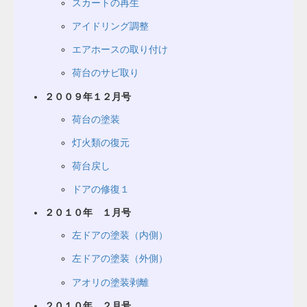
スカートの再生
アイドリング調整
エアホースの取り付け
荷台のサビ取り
２００９年１２月号
荷台の塗装
灯火類の復元
荷台戻し
ドアの修復１
２０１０年 １月号
左ドアの塗装（内側）
左ドアの塗装（外側）
アオリの塗装剥離
２０１０年 ２月号