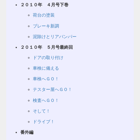
２０１０年 ４月号下巻
荷台の塗装
ブレーキ新調
泥除けとリアバンパー
２０１０年 ５月号最終回
ドアの取り付け
車検に備える
車検へＧＯ！
テスター屋へＧＯ！
検査へＧＯ！
そして！
ドライブ！
番外編