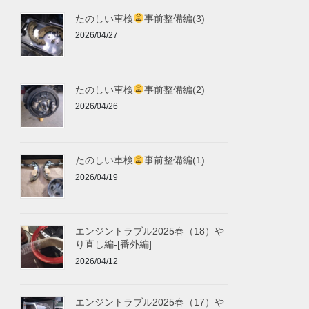
たのしい車検
事前整備編(3)
2026/04/27
たのしい車検
事前整備編(2)
2026/04/26
たのしい車検
事前整備編(1)
2026/04/19
エンジントラブル2025春（18）や
り直し編-[番外編]
2026/04/12
エンジントラブル2025春（17）や