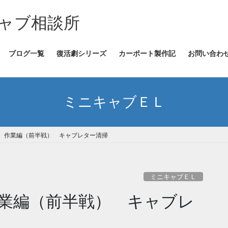
ャブ相談所
ブログ一覧
復活劇シリーズ
カーポート製作記
お問い合わ
ミニキャブＥＬ
 作業編（前半戦） キャブレター清掃
ミニキャブＥＬ
業編（前半戦） キャブレ