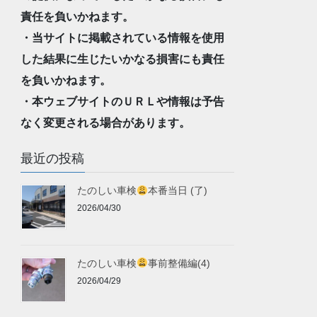
責任を負いかねます。
・当サイトに掲載されている情報を使用
した結果に生じたいかなる損害にも責任
を負いかねます。
・本ウェブサイトのＵＲＬや情報は予告
なく変更される場合があります。
最近の投稿
たのしい車検
本番当日 (了)
2026/04/30
たのしい車検
事前整備編(4)
2026/04/29