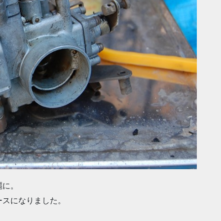
麗に。
ースになりました。