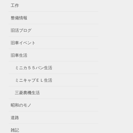
工作
整備情報
旧活ブログ
旧車イベント
旧車生活
ミニカ５５バン生活
ミニキャブＥＬ生活
三菱農機生活
昭和のモノ
道路
雑記