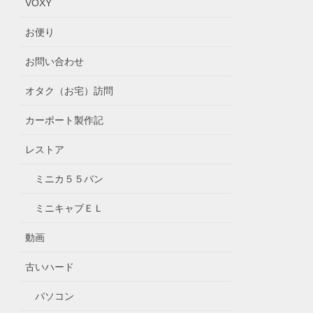
VOXY
お便り
お問い合わせ
オタク（お宅）訪問
カーポート製作記
レストア
ミニカ５５バン
ミニキャブＥＬ
動画
古いハード
パソコン