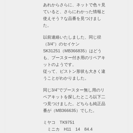
あれからさらに、ネットで色々見
ていると、さらにわかった情報と
使えそう？な品番を見つけまし
た。
以前連絡いたしました、同じ径
（3/4”）のセイケン
SK31251（MB366835）はどう
も、ブースター付き用のリペアキ
ットのようです。
従って、ピストン形状も大きく違
うことがわかりました。
同じ3/4”でブースター無し用のリ
ペアキットを探したところ以下二
つ見つけました。どちらも純正品
番が（MB366635）でした。
ミヤコ TK9751
ミニカ H11 14 84.4