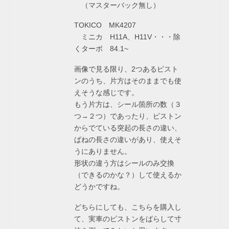
（マスターバック無し）
TOKICO MK4207
ミニカ H11A、H11V・・・除
くターボ 84.1~
画像で見る限り、2つあるピスト
ンのうち、片方はそのままでも使
えそうな感じです。
もう片方は、シール箇所の数（３
つ→２つ）であったり、ピストン
からでている突起の長さの違い、
ばねの長さの違いがあり、使えそ
うにありません。
形状の違う方はシールのみ交換
（できるのかな？）して使えるか
どうかですね。
どちらにしても、こちらを購入し
て、実車のピストンをばらして寸