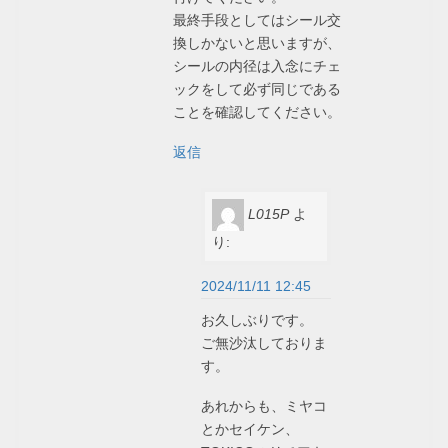
最終手段としてはシール交
換しかないと思いますが、
シールの内径は入念にチェ
ックをして必ず同じである
ことを確認してください。
返信
L015P
よ
り:
2024/11/11 12:45
お久しぶりです。
ご無沙汰しておりま
す。
あれからも、ミヤコ
とかセイケン、