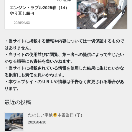
エンジントラブル2025春（14）
やり直し編-4
2026/04/03
・当サイトに掲載する情報や内容については一切保証するもので
はありません。
・当サイトの使用並びに閲覧、第三者への提供によって生じたい
かなる損害にも責任を負いかねます。
・当サイトに掲載されている情報を使用した結果に生じたいかな
る損害にも責任を負いかねます。
・本ウェブサイトのＵＲＬや情報は予告なく変更される場合があ
ります。
最近の投稿
たのしい車検
本番当日 (了)
2026/04/30