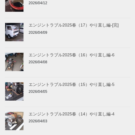
2026/04/12
エンジントラブル2025春（17）やり直し編-[完]
2026/04/09
エンジントラブル2025春（16）やり直し編-6
2026/04/08
エンジントラブル2025春（15）やり直し編-5
2026/04/05
エンジントラブル2025春（14）やり直し編-4
2026/04/03