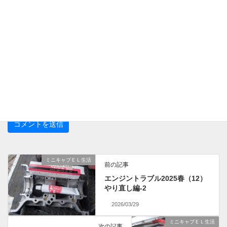
サイト
次回のコメントで使用するためブラウザーに自分の名前、メール
アドレス、サイトを保存する。
ミニキャブＥＬ生活
前の記事
エンジントラブル2025春（12）
やり直し編-2
2026/03/29
ミニキャブＥＬ生活
次の記事