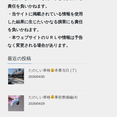
責任を負いかねます。
・当サイトに掲載されている情報を使用
した結果に生じたいかなる損害にも責任
を負いかねます。
・本ウェブサイトのＵＲＬや情報は予告
なく変更される場合があります。
最近の投稿
たのしい車検
本番当日 (了)
2026/04/30
たのしい車検
事前整備編(4)
2026/04/29