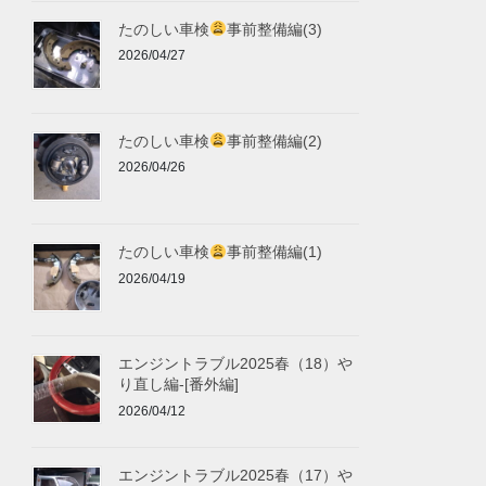
たのしい車検
事前整備編(3)
2026/04/27
たのしい車検
事前整備編(2)
2026/04/26
たのしい車検
事前整備編(1)
2026/04/19
エンジントラブル2025春（18）や
り直し編-[番外編]
2026/04/12
エンジントラブル2025春（17）や