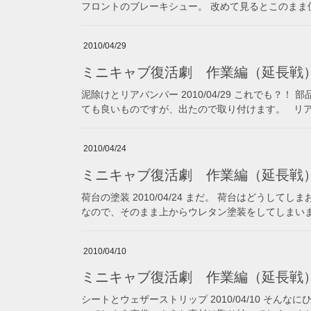
フロントのブレーキシュー。 改めて見るとこのまま使
2010/04/29
ミニキャブ復活劇 作業編（延長戦
泥除けとリアバンパー 2010/04/29 これでも？
ても良いものですが、出たので取り付けます。 リアバ
2010/04/24
ミニキャブ復活劇 作業編（延長戦
荷台の塗装 2010/04/24 まだ。 荷台はどうし
なので、そのまま上からウレタン塗装をしてしまいます
2010/04/10
ミニキャブ復活劇 作業編（延長戦
シートとウェザーストリップ 2010/04/10 そん