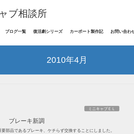
ャブ相談所
ブログ一覧
復活劇シリーズ
カーポート製作記
お問い合わ
2010年4月
ミニキャブＥＬ
） ブレーキ新調
い。 最重要部品であるブレーキ、ケチらず交換することにしました。