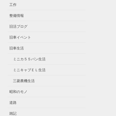
工作
整備情報
旧活ブログ
旧車イベント
旧車生活
ミニカ５５バン生活
ミニキャブＥＬ生活
三菱農機生活
昭和のモノ
道路
雑記