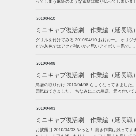
ってしまう麻袋のような素材は取り払ってしまいましょ
2010/04/10
ミニキャブ復活劇 作業編（延長戦
グリルを付けてみる 2010/04/10 おおおー。 
だか灰色ではアクが強いかと思いアイボリー系で。。 
2010/04/08
ミニキャブ復活劇 作業編（延長戦
鳥居の取り付け 2010/04/08 らしくなってきま
囲気出てきました。 ちなみにこの鳥居、元々付いてい
2010/04/03
ミニキャブ復活劇 作業編（延長戦
お披露目 2010/04/03 やっと！ 磨き作業は残
た！！ リアもばっちり！！ シフト周りも戻してみま