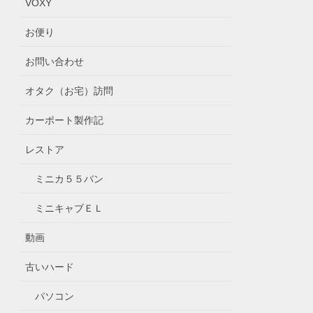
VOXY
お便り
お問い合わせ
オタク（お宅）訪問
カーポート製作記
レストア
ミニカ５５バン
ミニキャブＥＬ
動画
古いハード
パソコン