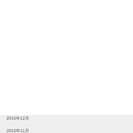
2016年9月
2016年8月
2016年7月
2016年6月
2016年5月
2016年4月
2016年3月
2016年2月
2016年1月
2015年12月
2015年11月