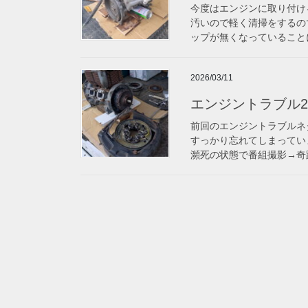
今度はエンジンに取り付け
汚いので軽く清掃をするの
ップが無くなっていることに
2026/03/11
エンジントラブル2
前回のエンジントラブルネ
すっかり忘れてしまってい
瀕死の状態で番組撮影→奇跡