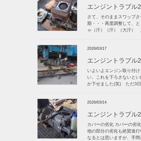
エンジントラブル20
さて、そのままスワップさ
期・・・再度調整して、と
ゃ（汗）（汗）（大汗） え
2026/03/17
エンジントラブル2
いよいよエンジン取り付け
い、これを下ろさないとい
か下せました(笑) ただ3
2026/03/14
エンジントラブル2
カバーの劣化 カバーの劣
他の部分の劣化も絶賛進行
なるとは思いますが、手間が