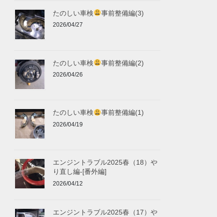
たのしい車検
事前整備編(3)
2026/04/27
たのしい車検
事前整備編(2)
2026/04/26
たのしい車検
事前整備編(1)
2026/04/19
エンジントラブル2025春（18）や
り直し編-[番外編]
2026/04/12
エンジントラブル2025春（17）や