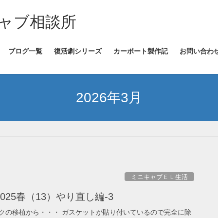
ャブ相談所
ブログ一覧
復活劇シリーズ
カーポート製作記
お問い合わ
2026年3月
ミニキャブＥＬ生活
25春（13）やり直し編-3
クの移植から・・・ ガスケットが貼り付いているので完全に除