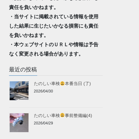
責任を負いかねます。
・当サイトに掲載されている情報を使用
した結果に生じたいかなる損害にも責任
を負いかねます。
・本ウェブサイトのＵＲＬや情報は予告
なく変更される場合があります。
最近の投稿
たのしい車検
本番当日 (了)
2026/04/30
たのしい車検
事前整備編(4)
2026/04/29