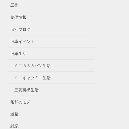
工作
整備情報
旧活ブログ
旧車イベント
旧車生活
ミニカ５５バン生活
ミニキャブＥＬ生活
三菱農機生活
昭和のモノ
道路
雑記