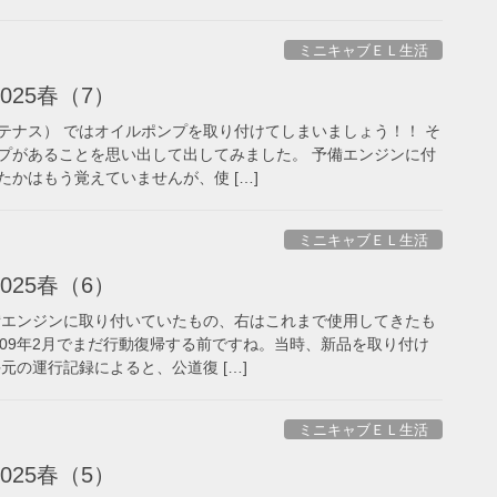
ミニキャブＥＬ生活
025春（7）
テナス） ではオイルポンプを取り付けてしまいましょう！！ そ
プがあることを思い出して出してみました。 予備エンジンに付
かはもう覚えていませんが、使 […]
ミニキャブＥＬ生活
025春（6）
備エンジンに取り付いていたもの、右はこれまで使用してきたも
009年2月でまだ行動復帰する前ですね。当時、新品を取り付け
元の運行記録によると、公道復 […]
ミニキャブＥＬ生活
025春（5）