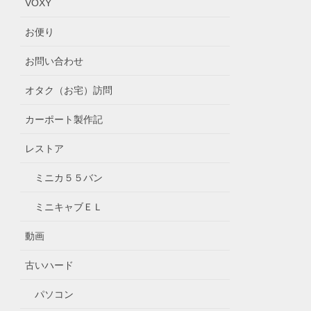
VOXY
お便り
お問い合わせ
オタク（お宅）訪問
カーポート製作記
レストア
ミニカ５５バン
ミニキャブＥＬ
動画
古いハード
パソコン