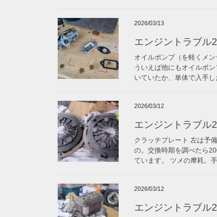
2026/03/13
エンジントラブル2
オイルポンプ（を軽くメン
ういえば他にもオイルポン
いていたか、単体で入手した
2026/03/12
エンジントラブル2
クラッチプレート 左は予
の。交換時期を調べたら2
ています。 ツメの摩耗。手
2026/03/12
エンジントラブル2