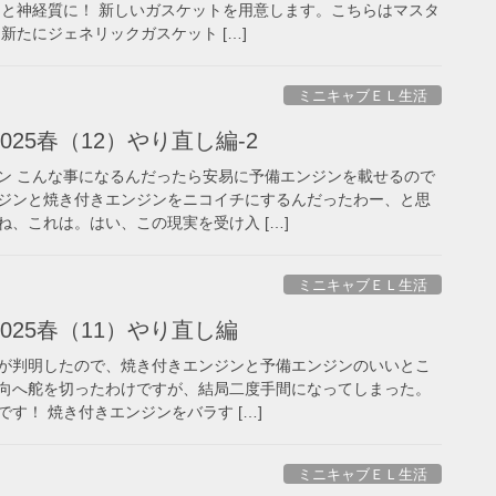
リと神経質に！ 新しいガスケットを用意します。こちらはマスタ
新たにジェネリックガスケット […]
ミニキャブＥＬ生活
25春（12）やり直し編-2
ン こんな事になるんだったら安易に予備エンジンを載せるので
ジンと焼き付きエンジンをニコイチにするんだったわー、と思
、これは。はい、この現実を受け入 […]
ミニキャブＥＬ生活
025春（11）やり直し編
が判明したので、焼き付きエンジンと予備エンジンのいいとこ
向へ舵を切ったわけですが、結局二度手間になってしまった。
す！ 焼き付きエンジンをバラす […]
ミニキャブＥＬ生活