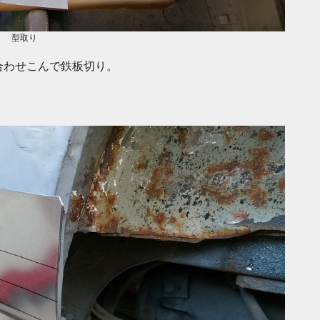
型取り
合わせこんで鉄板切り。