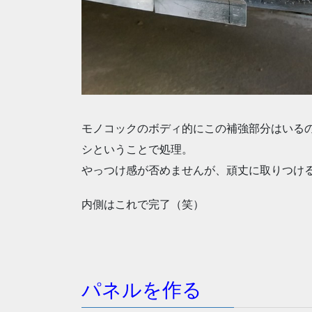
モノコックのボディ的にこの補強部分はいる
シということで処理。
やっつけ感が否めませんが、頑丈に取りつけ
内側はこれで完了（笑）
パネルを作る