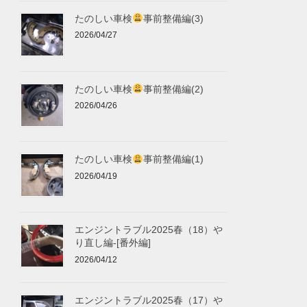
たのしい車検
事前整備編(3)
2026/04/27
たのしい車検
事前整備編(2)
2026/04/26
たのしい車検
事前整備編(1)
2026/04/19
エンジントラブル2025春（18）や
り直し編-[番外編]
2026/04/12
エンジントラブル2025春（17）や