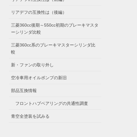
リアデフの互換性は（後編）
三菱360cc後期～550cc初期のブレーキマスタ
ーシリンダ比較
三菱360cc系のブレーキマスターシリンダ比
較
新・ファンの取り外し
空冷車用オイルポンプの新旧
部品互換情報
フロントハブベアリングの共通性調査
青空全塗装を試みる