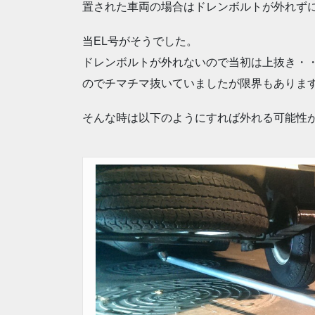
置された車両の場合はドレンボルトが外れず
当EL号がそうでした。
ドレンボルトが外れないので当初は上抜き・
のでチマチマ抜いていましたが限界もありま
そんな時は以下のようにすれば外れる可能性