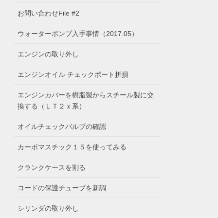
お問い合わせFile #2
ウォーターポンプ入手事情（2017.05）
エンジンの取り外し
エンジンオイル チェックポート折損
エンジンカバーを樹脂製からスチール製に交
換する（ＬＴ２ｘ系）
オイルチェックバルブの確認
カーボマスチック１５を使ってみる
クランクケースを割る
コードの保護チューブを新調
シリンダの取り外し