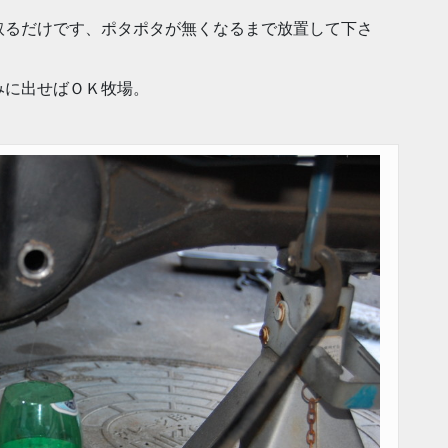
取るだけです、ポタポタが無くなるまで放置して下さ
みに出せばＯＫ牧場。