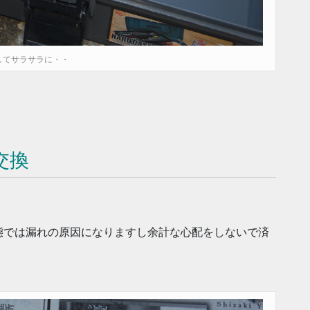
してサラサラに・・
交換
態では漏れの原因になりますし余計な心配をしないで済