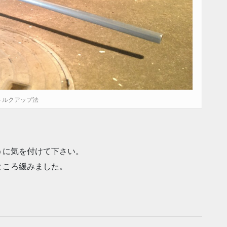
トルクアップ法
うに気を付けて下さい。
ところ緩みました。