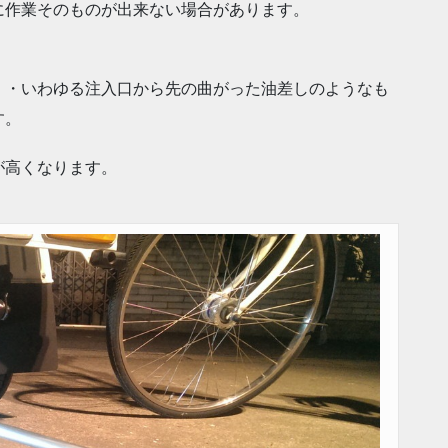
に作業そのものが出来ない場合があります。
・・いわゆる注入口から先の曲がった油差しのようなも
す。
が高くなります。